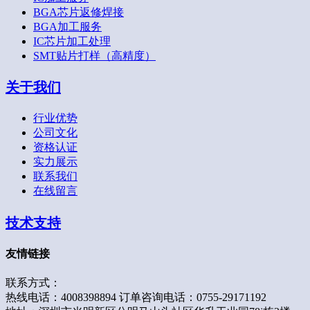
BGA芯片返修焊接
BGA加工服务
IC芯片加工处理
SMT贴片打样（高精度）
关于我们
行业优势
公司文化
资格认证
实力展示
联系我们
在线留言
技术支持
友情链接
联系方式：
热线电话：4008398894 订单咨询电话：0755-29171192