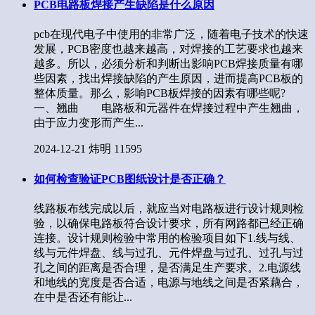
PCB电路板焊接产生缺陷是什么原因
pcb在现代电子中使用的非常广泛，随着电子技术的快速
发展，PCB密度也越来越高，对焊接的工艺要求也越来
越多。所以，必须分析和判断出影响PCB焊接质量有哪
些因素，找出焊接缺陷的产生原因，进而提高PCB板的
整体质量。那么，影响PCB板焊接的因素有哪些呢?
一、翘曲 电路板和元器件在焊接过程中产生翘曲，
由于应力变形而产生...
2024-12-21
炜明
11595
如何检查验证PCB图纸设计是否正确？
线路板布线完成以后，就应当对电路板进行设计规则检
验，以确保电路板符合设计要求，所有网路都已经正确
连接。设计规则检验中常用的检验项目如下1.线与线、
线与元件焊盘、线与过孔、元件焊盘与过孔、过孔与过
孔之间的距离是否合理，是否满足生产要求。2.电源线
和地线的宽度是否合适，电源与地线之间是否紧藕合，
在中是否还有能让...