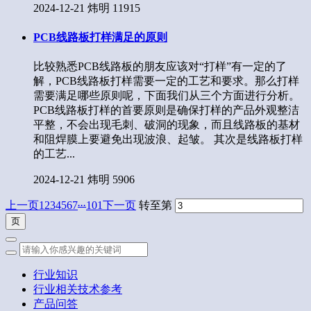
2024-12-21
炜明
11915
PCB线路板打样满足的原则
比较熟悉PCB线路板的朋友应该对“打样”有一定的了
解，PCB线路板打样需要一定的工艺和要求。那么打样
需要满足哪些原则呢，下面我们从三个方面进行分析。
PCB线路板打样的首要原则是确保打样的产品外观整洁
平整，不会出现毛刺、破洞的现象，而且线路板的基材
和阻焊膜上要避免出现波浪、起皱。 其次是线路板打样
的工艺...
2024-12-21
炜明
5906
...
上一页
1
2
3
4
5
6
7
101
下一页
转至第
行业知识
行业相关技术参考
产品问答