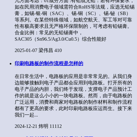
几方面考虑：01成分方面 :有铅或无铅：若有环保要求，
如在民用消费电子领域需符合RoHS等法规，应选无铅锡
膏，如锡-银-铜（SAC）、锡-铜（SC）、锡-铋（SB）
等系列。在某些特殊领域，如航空航天、军工等对可靠
性有极高要求且无严格环保限制的，可考虑有铅锡膏。
合金比例：常见的无铅锡膏中，
SAC305（Sn96.5/Ag3.0/Cu0.5）综合性能好
2025-01-07
梁伟昌
410
印刷电路板的制作流程是怎样的
在日常生活中，电路板的应用是非常常见的。从我们身
边能够接触到电子产品都会应用到电路板。打开所有的
电子产品的内胆，我们终于发现，支撑电子产品预计工
作的就是这么小小的一块电路板。然而，由于电路板的
广泛运用，消费和商家对电路板的制作材料和制作流程
都有了更高的要求，此时印刷电路板应运而生。接下来
我们一起...
2024-12-21
炜明
11112