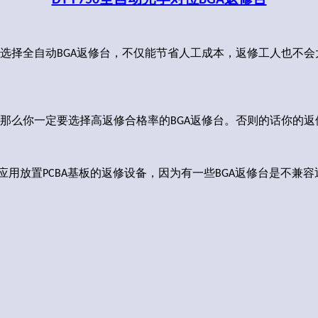
选择全自动
返修台，不仅能节省人工成本
返修工人也不会
BGA
，
那么你
定要选择高返修合格率的
返修台。否则的话你的返
一
BGA
应用放置
基板的返修设备，因为有一些
返修台是不兼容
PCBA
BGA