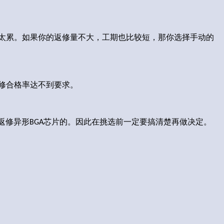
太累。如果你的返修量不大，工期也比较短
那你选择手动的
，
修合格率达不到要求
。
返修异形
芯片的。因此在挑选前一定要搞清楚再做决定。
BGA