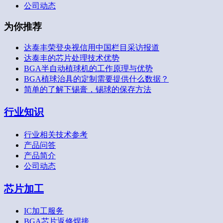
公司动态
为你推荐
达泰丰荣登央视信用中国栏目采访报道
达泰丰的芯片处理技术优势
BGA半自动植球机的工作原理与优势
BGA植球治具的定制需要提供什么数据？
简单的了解下锡膏，锡球的保存方法
行业知识
行业相关技术参考
产品问答
产品简介
公司动态
芯片加工
IC加工服务
BGA芯片返修焊接