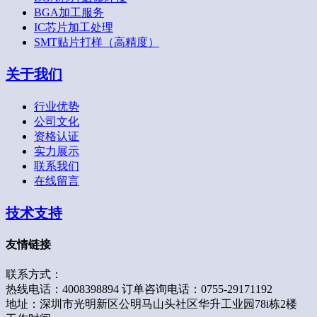
BGA加工服务
IC芯片加工处理
SMT贴片打样（高精度）
关于我们
行业优势
公司文化
资格认证
实力展示
联系我们
在线留言
技术支持
友情链接
联系方式：
热线电话：4008398894 订单咨询电话：0755-29171192
地址：深圳市光明新区公明马山头社区华升工业园78i栋2楼