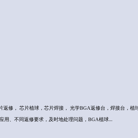
片返修， 芯片植球，芯片焊接， 光学BGA返修台，焊接台，植
用、不同返修要求，及时地处理问题，BGA植球...