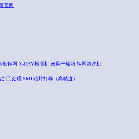
精度钢网
X-RAY检测机
鼓风干燥箱
钢网清洗机
片加工处理
SMT贴片打样（高精度）