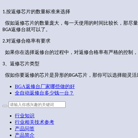
按返修芯片的数量标准来选择
1.
假如返修芯片的数量庞大，每一天使用的时间比较长
那尽量
，
返修台就可以了。
BGA
对返修合格率有要求
2.
如果你在选择返修台的过程中，对返修合格率有严格的控制，
、返修芯片类型
3
假如你要返修的芯片是异形的
芯片
那你可以选择能灵活
BGA
，
BGA返修台厂家哪些做的好
全自动返修台多少钱一台？
行业知识
行业相关技术参考
产品问答
产品简介