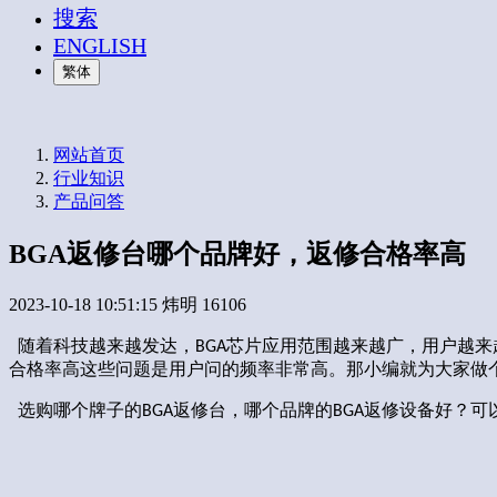
搜索
ENGLISH
繁体
网站首页
行业知识
产品问答
BGA返修台哪个品牌好，返修合格率高
2023-10-18 10:51:15
炜明
16106
随着科技越来越发达，
芯片应用范围越来越广，用户越来
BGA
合格率高这些问题是用户问的频率非常高。那小编就为大家做
选购哪个牌子的
返修台，哪个品牌的
返修设备好
可
BGA
BGA
？