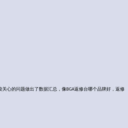
较关
心的问题做出了数据汇总，像
返修台哪个品牌好，返修
BGA