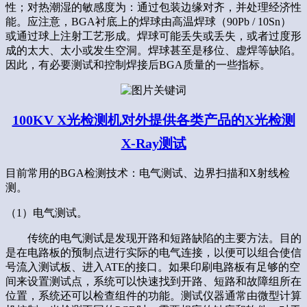
性；对热潮湿的敏感度为：通过包装边缘对齐，并处理经济性
能。应注意，BGA衬底上的焊球由高温焊球（90Pb / 10Sn）
或通过球上注射工艺形成。焊球可能丢失或丢失，或者过度形
成的太大、太小或发生空洞。焊球甚至是移位、虚焊等缺陷。
因此，有必要测试和控制焊接后BGA质量的一些指标。
100KV X光检测机对外提供各类产品的X光检测
X-Ray测试
目前常用的BGA检测技术：电气测试、边界扫描和X射线检
测。
（1）电气测试。
传统的电气测试是发现开路和短路缺陷的主要方法。目的
是在电路板的预制点进行实际的电气连接，以便可以组合使信
号流入测试板、进入ATE的接口。如果印刷电路板有足够的空
间来设置测试点，系统可以快速找到开路、短路和故障组所在
位置，系统还可以检查组件的功能。测试仪器通常由微型计算