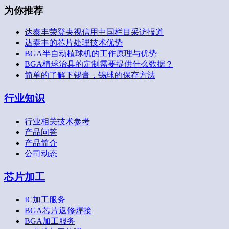
为你推荐
达泰丰荣登央视信用中国栏目采访报道
达泰丰的芯片处理技术优势
BGA半自动植球机的工作原理与优势
BGA植球治具的定制需要提供什么数据？
简单的了解下锡膏，锡球的保存方法
行业知识
行业相关技术参考
产品问答
产品简介
公司动态
芯片加工
IC加工服务
BGA芯片返修焊接
BGA加工服务