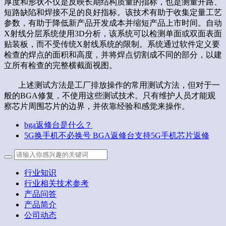
厚度和形状不仅是反映长期结构质量的指标，也是测量开路、
短路缺陷和焊接不足的良好指标。该技术有助于收集定量工艺
参数，有助于降低新产品开发成本并缩短产品上市时间。自动
X射线分层系统使用3D分析，该系统可以检测单面或双面表面
贴装板，而不受传统X射线系统的限制。系统通过软件定义要
检查的焊点的面积和高度，并将焊点切割成不同的部分，以建
立所有检查的完整横截面视图。
上述测试方法是工厂排放操作的常用测试方法，但对于一
般的BGA修复，不使用这些测试技术。只有维护人员才能观
察芯片周围芯片的边界，并依靠经验和感觉来操作。
bga返修台是什么？
5G换手机不必换号 BGA返修台支持5G手机芯片返修
行业知识
行业相关技术参考
产品问答
产品简介
公司动态