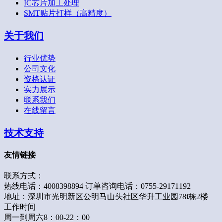
IC芯片加工处理
SMT贴片打样（高精度）
关于我们
行业优势
公司文化
资格认证
实力展示
联系我们
在线留言
技术支持
友情链接
联系方式：
热线电话：4008398894 订单咨询电话：0755-29171192
地址：深圳市光明新区公明马山头社区华升工业园78i栋2楼
工作时间
周一到周六8：00-22：00